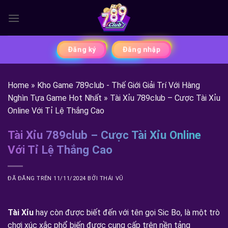
Chuyển
đến
nội
dung
Đăng ký
Đăng nhập
Home
»
Kho Game 789club - Thế Giới Giải Trí Với Hàng
Nghìn Tựa Game Hot Nhất
»
Tài Xỉu 789club – Cược Tài Xỉu
Online Với Tỉ Lệ Thắng Cao
Tài Xỉu 789club – Cược Tài Xỉu Online
Với Tỉ Lệ Thắng Cao
ĐÃ ĐĂNG TRÊN
11/11/2024
BỞI
THÁI VŨ
Tài Xỉu
hay còn được biết đến với tên gọi Sic Bo, là một trò
chơi xúc xắc phổ biến được cung cấp trên nền tảng