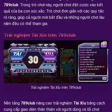
789club
. Trong trò chơi này, người chơi đặt cược vào kết
quả của ba con xúc xắc. Trò chơi đơn giản với các quy tắc
rõ ràng, giúp cả người mới bắt đầu và những người chơi lâu
năm đều có thể tham gia.
Trải nghiệm Tài Xỉu trên 789club
Trải nghiệm Tài Xỉu trên 789club
Nền tảng
789club
nâng cao trải nghiệm
Tài Xỉu
bằng cách
cung cấp giao diện thân thiện với người dùng và lối chơi