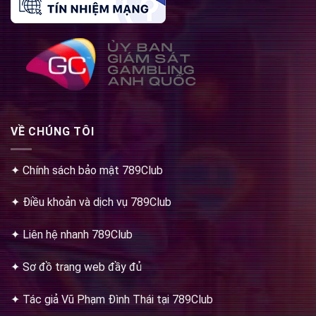
VỀ CHÚNG TÔI
✦
Chính sách bảo mật 789Club
✦
Điều khoản và dịch vụ 789Club
✦
Liên hệ nhanh 789Club
✦
Sơ đồ trang web đầy đủ
✦
Tác giả Vũ Phạm Đình Thái tại 789Club