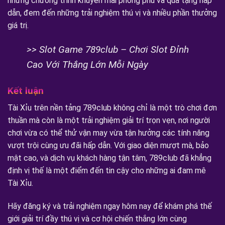
những chương trình khuyến mãi phong phú và quà tặng hấp
dẫn, đem đến những trải nghiệm thú vị và nhiều phần thưởng
giá trị.
>> Slot Game 789club – Chơi Slot Đỉnh
Cao Với Thắng Lớn Mỗi Ngày
Kết luận
Tài Xỉu trên nền tảng 789club không chỉ là một trò chơi đơn
thuần mà còn là một trải nghiệm giải trí trọn vẹn, nơi người
chơi vừa có thể thử vận may vừa tận hưởng các tính năng
vượt trội cùng ưu đãi hấp dẫn. Với giao diện mượt mà, bảo
mật cao, và dịch vụ khách hàng tận tâm, 789club đã khẳng
định vị thế là một điểm đến tin cậy cho những ai đam mê
Tài Xỉu.
Hãy đăng ký và trải nghiệm ngay hôm nay để khám phá thế
giới giải trí đầy thú vị và cơ hội chiến thắng lớn cùng