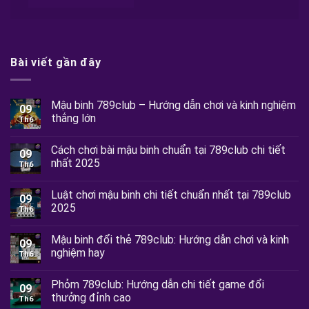
Bài viết gần đây
Mậu binh 789club – Hướng dẫn chơi và kinh nghiệm
09
thắng lớn
Th6
Cách chơi bài mậu binh chuẩn tại 789club chi tiết
09
nhất 2025
Th6
Luật chơi mậu binh chi tiết chuẩn nhất tại 789club
09
2025
Th6
Mậu binh đổi thẻ 789club: Hướng dẫn chơi và kinh
09
nghiệm hay
Th6
Phỏm 789club: Hướng dẫn chi tiết game đổi
09
thưởng đỉnh cao
Th6