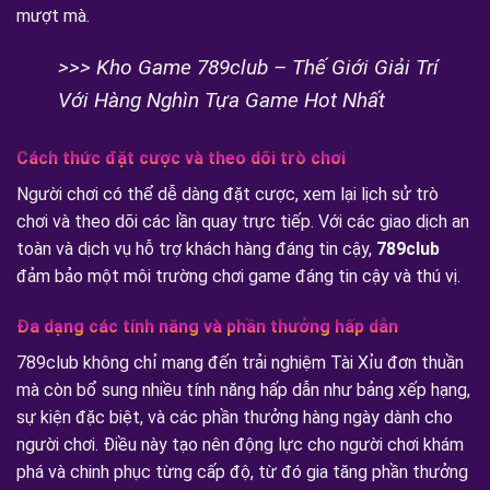
mượt mà.
>>> Kho Game 789club – Thế Giới Giải Trí
Với Hàng Nghìn Tựa Game Hot Nhất
Cách thức đặt cược và theo dõi trò chơi
Người chơi có thể dễ dàng đặt cược, xem lại lịch sử trò
chơi và theo dõi các lần quay trực tiếp. Với các giao dịch an
toàn và dịch vụ hỗ trợ khách hàng đáng tin cậy,
789club
đảm bảo một môi trường chơi game đáng tin cậy và thú vị.
Đa dạng các tính năng và phần thưởng hấp dẫn
789club không chỉ mang đến trải nghiệm Tài Xỉu đơn thuần
mà còn bổ sung nhiều tính năng hấp dẫn như bảng xếp hạng,
sự kiện đặc biệt, và các phần thưởng hàng ngày dành cho
người chơi. Điều này tạo nên động lực cho người chơi khám
phá và chinh phục từng cấp độ, từ đó gia tăng phần thưởng