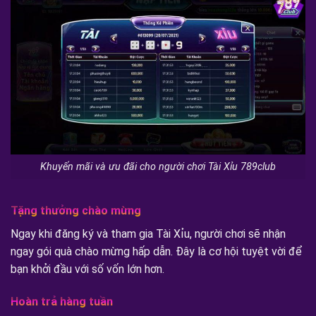
Khuyến mãi và ưu đãi cho người chơi Tài Xỉu 789club
Tặng thưởng chào mừng
Ngay khi đăng ký và tham gia Tài Xỉu, người chơi sẽ nhận
ngay gói quà chào mừng hấp dẫn. Đây là cơ hội tuyệt vời để
bạn khởi đầu với số vốn lớn hơn.
Hoàn trả hàng tuần