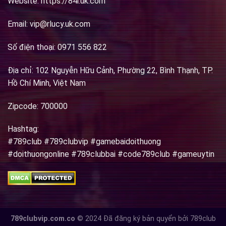
Website: https://84i.uk.com
Email:
vip@rlucy.uk.com
Số điện thoại: 0971 556 822
Địa chỉ: 102 Nguyễn Hữu Cảnh, Phường 22, Bình Thạnh, TP.
Hồ Chí Minh, Việt Nam
Zipcode: 700000
Hashtag:
#789club #789clubvip #gamebaidoithuong
#doithuongonline #789clubbai #code789club #gameuytin
789clubvip.com.co
© 2024 Đã đăng ký bản quyển bởi 789club