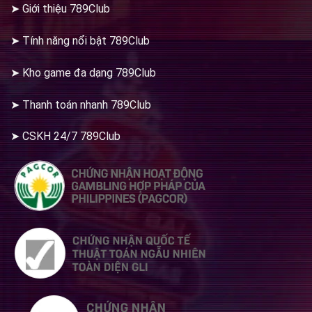
➤
Giới thiệu 789Club
➤
Tính năng nổi bật 789Club
➤
Kho game đa dạng 789Club
➤
Thanh toán nhanh 789Club
➤
CSKH 24/7 789Club