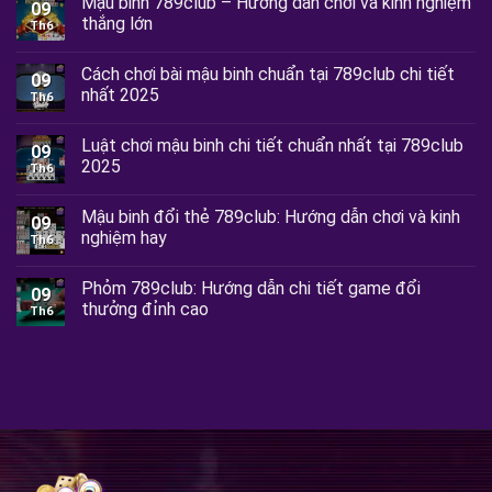
Mậu binh 789club – Hướng dẫn chơi và kinh nghiệm
09
thắng lớn
Th6
Cách chơi bài mậu binh chuẩn tại 789club chi tiết
09
nhất 2025
Th6
Luật chơi mậu binh chi tiết chuẩn nhất tại 789club
09
2025
Th6
Mậu binh đổi thẻ 789club: Hướng dẫn chơi và kinh
09
nghiệm hay
Th6
Phỏm 789club: Hướng dẫn chi tiết game đổi
09
thưởng đỉnh cao
Th6