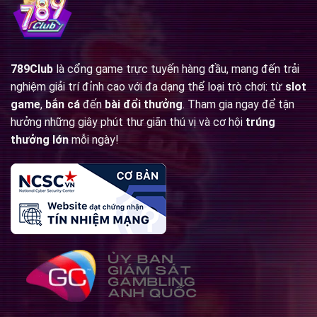
789Club
là cổng game trực tuyến hàng đầu, mang đến trải
nghiệm giải trí đỉnh cao với đa dạng thể loại trò chơi: từ
slot
game
,
bắn cá
đến
bài đổi thưởng
. Tham gia ngay để tận
hưởng những giây phút thư giãn thú vị và cơ hội
trúng
thưởng lớn
mỗi ngày!