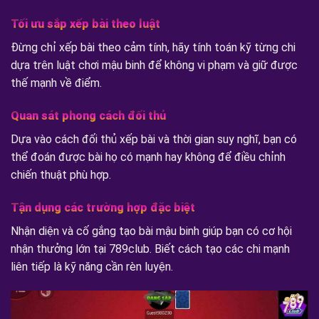
Tối ưu sắp xếp bài theo luật
Đừng chỉ xếp bài theo cảm tính, hãy tính toán kỹ từng chi
dựa trên luật chơi mậu binh để không vi phạm và giữ được
thế mạnh về điểm.
Quan sát phong cách đối thủ
Dựa vào cách đối thủ xếp bài và thời gian suy nghĩ, bạn có
thể đoán được bài họ có mạnh hay không để điều chỉnh
chiến thuật phù hợp.
Tận dụng các trường hợp đặc biệt
Nhận diện và cố gắng tạo bài mậu binh giúp bạn có cơ hội
nhận thưởng lớn tại 789club. Biết cách tạo các chi mạnh
liên tiếp là kỹ năng cần rèn luyện.