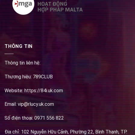
THÔNG TIN
Thông tin liên hệ:
Thương hiệu: 789CLUB
Website: https://84i.uk.com
Email:
vip@rlucy.uk.com
Số điện thoại: 0971 556 822
Địa chỉ: 102 Nguyễn Hữu Cảnh, Phường 22, Bình Thạnh, TP.