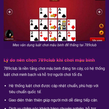
Mẹo vận dụng luật chơi mậu binh để thắng tại 789club
Lý do nên chọn 789club khi chơi mậu binh
789club là nền tảng chơi mậu binh đáng tin cậy, có hệ thống
luật chơi minh bạch và hỗ trợ người chơi tối đa.
Hệ thống luật chơi được cập nhật chuẩn, phù hợp với
tiêu chuẩn quốc tế.
Giao diện thân thiện giúp người mới dễ dàng tiếp cận.
Dịch vụ chăm sóc khách hàng chuyên nghiệp, hỗ trợ