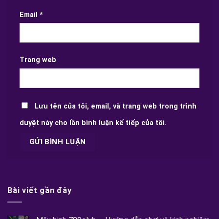
Email
*
Trang web
Lưu tên của tôi, email, và trang web trong trình
duyệt này cho lần bình luận kế tiếp của tôi.
Bài viết gần đây