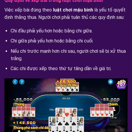
Quy định về xếp bài trong luật chơi mậu binh
Việc xếp bài đúng theo
luật chơi mậu binh
là yếu tố quyết
định thắng thua. Người chơi phải tuân thủ các quy định sau:
Chi đầu phải yếu hơn hoặc bằng chi giữa.
Chi giữa phải yếu hơn hoặc bằng chi cuối.
Nếu chi trước mạnh hơn chi sau, người chơi sẽ bị xử thua
trắng.
Các chi được xếp theo thứ tự tăng dần về giá trị.