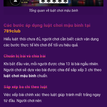
Tổng quan về luật chơi mậu binh
Các bước áp dụng luật chơi mậu binh tại
789club
Hiểu luật thôi chưa đủ, người chơi cần biết cách vận dụng
các bước thực tế khi chơi để tối ưu hiệu quả.
Chuẩn bị bài và chia bài
Khi bắt đầu ván, mỗi người được chia 13 lá bài ngẫu nhiên.
Người chơi sẽ dựa vào bài được chia để sắp xếp 3 chi theo
luật chơi mậu binh
chuẩn.
Sắp xếp ba chi theo luật
Việc xếp bài chính xác theo luật giúp tránh mất trắng ngay
từ đầu. Người chơi nên: