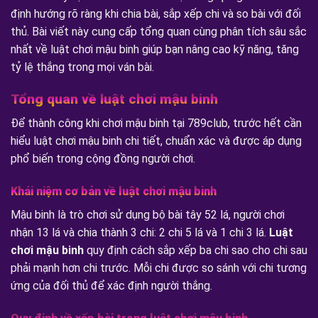
định hướng rõ ràng khi chia bài, sắp xếp chi và so bài với đối
thủ. Bài viết này cung cấp tổng quan cùng phân tích sâu sắc
nhất về luật chơi mậu binh giúp bạn nâng cao kỹ năng, tăng
tỷ lệ thắng trong mọi ván bài.
Tổng quan về luật chơi mậu binh
Để thành công khi chơi mậu binh tại 789club, trước hết cần
hiểu luật chơi mậu binh chi tiết, chuẩn xác và được áp dụng
phổ biến trong cộng đồng người chơi.
Khái niệm cơ bản về luật chơi mậu binh
Mậu binh là trò chơi sử dụng bộ bài tây 52 lá, người chơi
nhận 13 lá và chia thành 3 chi: 2 chi 5 lá và 1 chi 3 lá.
Luật
chơi mậu binh
quy định cách sắp xếp ba chi sao cho chi sau
phải mạnh hơn chi trước. Mỗi chi được so sánh với chi tương
ứng của đối thủ để xác định người thắng.