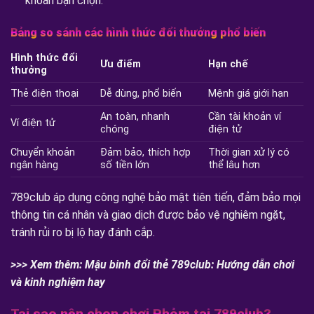
khoản bạn chọn.
Bảng so sánh các hình thức đổi thưởng phổ biến
Hình thức đổi
Ưu điểm
Hạn chế
thưởng
Thẻ điện thoại
Dễ dùng, phổ biến
Mệnh giá giới hạn
An toàn, nhanh
Cần tài khoản ví
Ví điện tử
chóng
điện tử
Chuyển khoản
Đảm bảo, thích hợp
Thời gian xử lý có
ngân hàng
số tiền lớn
thể lâu hơn
789club áp dụng công nghệ bảo mật tiên tiến, đảm bảo mọi
thông tin cá nhân và giao dịch được bảo vệ nghiêm ngặt,
tránh rủi ro bị lộ hay đánh cắp.
>>> Xem thêm:
Mậu binh đổi thẻ
789club: Hướng dẫn chơi
và kinh nghiệm hay
Tại sao nên chọn chơi Phỏm tại 789club?