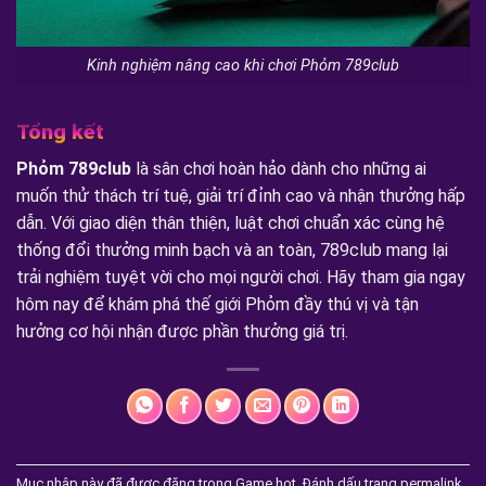
Kinh nghiệm nâng cao khi chơi Phỏm 789club
Tổng kết
Phỏm 789club
là sân chơi hoàn hảo dành cho những ai
muốn thử thách trí tuệ, giải trí đỉnh cao và nhận thưởng hấp
dẫn. Với giao diện thân thiện, luật chơi chuẩn xác cùng hệ
thống đổi thưởng minh bạch và an toàn, 789club mang lại
trải nghiệm tuyệt vời cho mọi người chơi. Hãy tham gia ngay
hôm nay để khám phá thế giới Phỏm đầy thú vị và tận
hưởng cơ hội nhận được phần thưởng giá trị.
Mục nhập này đã được đăng trong
Game hot
. Đánh dấu trang
permalink
.