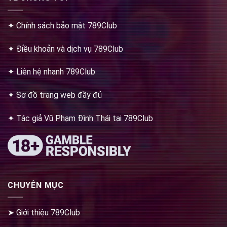
✦
Chính sách bảo mật 789Club
✦
Điều khoản và dịch vụ 789Club
✦
Liên hệ nhanh 789Club
✦
Sơ đồ trang web đầy đủ
✦
Tác giả Vũ Phạm Đình Thái tại 789Club
CHUYÊN MỤC
➤
Giới thiệu 789Club