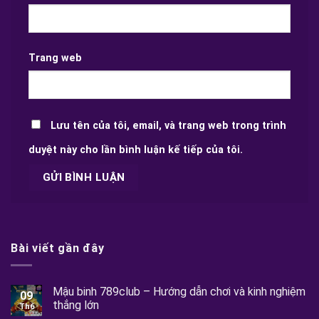
Trang web
Lưu tên của tôi, email, và trang web trong trình
duyệt này cho lần bình luận kế tiếp của tôi.
Bài viết gần đây
Mậu binh 789club – Hướng dẫn chơi và kinh nghiệm
09
thắng lớn
Th6