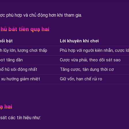
ợc phù hợp và chủ động hơn khi tham gia.
hũ bát tiền quạ hai
ổi bật
Lời khuyên khi chơi
h lũy lớn, lượng chơi thấp
Phù hợp với người kiên nhẫn, cược l
kpot tăng dần
Cược vừa phải, theo dõi sát sao
nổ hũ sôi động nhất
Tăng cược, tận dụng thời cơ
 xu hướng giảm nhiệt
Giữ vốn, hạn chế rủi ro
ạ hai
sát các tín hiệu như: