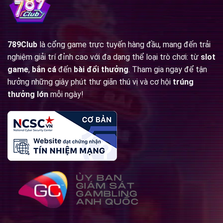
789Club
là cổng game trực tuyến hàng đầu, mang đến trải
nghiệm giải trí đỉnh cao với đa dạng thể loại trò chơi: từ
slot
game
,
bắn cá
đến
bài đổi thưởng
. Tham gia ngay để tận
hưởng những giây phút thư giãn thú vị và cơ hội
trúng
thưởng lớn
mỗi ngày!