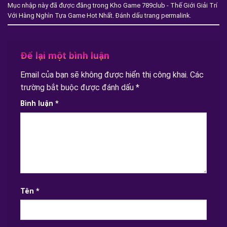
Mục nhập này đã được đăng trong
Kho Game 789club - Thế Giới Giải Trí
Với Hàng Nghìn Tựa Game Hot Nhất
. Đánh dấu trang
permalink
.
Để lại một bình luận
Email của bạn sẽ không được hiển thị công khai.
Các
trường bắt buộc được đánh dấu
*
Bình luận
*
Tên
*