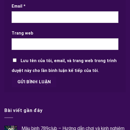
Email
*
Trang web
Lưu tên của tôi, email, và trang web trong trình
duyệt này cho lần bình luận kế tiếp của tôi.
Bài viết gần đây
Mậu binh 789club – Hướng dẫn chơi và kinh nghiệm