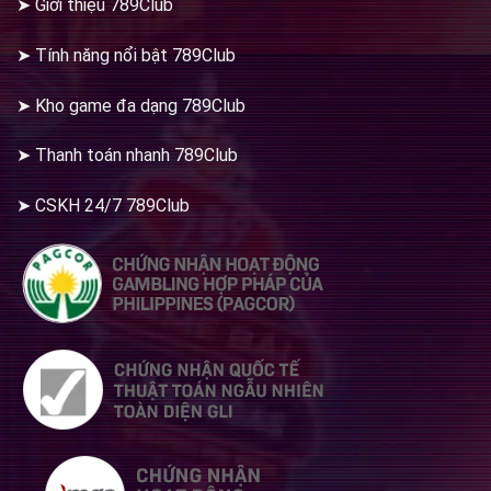
➤
Giới thiệu 789Club
➤
Tính năng nổi bật 789Club
➤
Kho game đa dạng 789Club
➤
Thanh toán nhanh 789Club
➤
CSKH 24/7 789Club