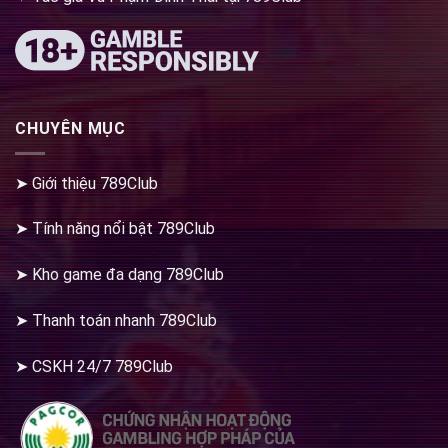
CHUYÊN MỤC
➤
Giới thiệu 789Club
➤
Tính năng nổi bật 789Club
➤
Kho game đa dạng 789Club
➤
Thanh toán nhanh 789Club
➤
CSKH 24/7 789Club