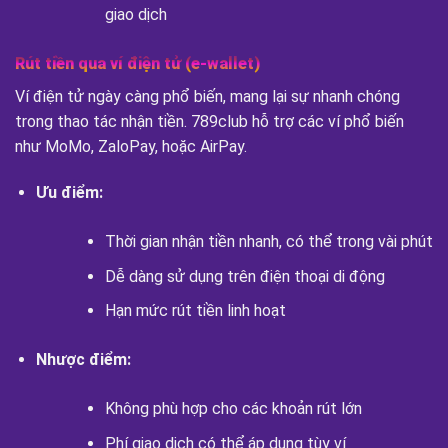
giao dịch
Rút tiền qua ví điện tử (e-wallet)
Ví điện tử ngày càng phổ biến, mang lại sự nhanh chóng
trong thao tác nhận tiền. 789club hỗ trợ các ví phổ biến
như MoMo, ZaloPay, hoặc AirPay.
Ưu điểm:
Thời gian nhận tiền nhanh, có thể trong vài phút
Dễ dàng sử dụng trên điện thoại di động
Hạn mức rút tiền linh hoạt
Nhược điểm:
Không phù hợp cho các khoản rút lớn
Phí giao dịch có thể áp dụng tùy ví