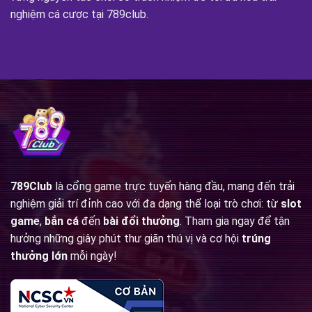
nghiệm cá cược tại 789club.
789Club
là cổng game trực tuyến hàng đầu, mang đến trải
nghiệm giải trí đỉnh cao với đa dạng thể loại trò chơi: từ
slot
game
,
bắn cá
đến
bài đổi thưởng
. Tham gia ngay để tận
hưởng những giây phút thư giãn thú vị và cơ hội
trúng
thưởng lớn
mỗi ngày!