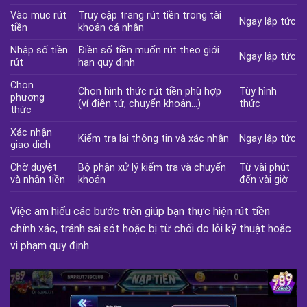
Vào mục rút
Truy cập trang rút tiền trong tài
Ngay lập tức
tiền
khoản cá nhân
Nhập số tiền
Điền số tiền muốn rút theo giới
Ngay lập tức
rút
hạn quy định
Chọn
Chọn hình thức rút tiền phù hợp
Tùy hình
phương
(ví điện tử, chuyển khoản…)
thức
thức
Xác nhận
Kiểm tra lại thông tin và xác nhận
Ngay lập tức
giao dịch
Chờ duyệt
Bộ phận xử lý kiểm tra và chuyển
Từ vài phút
và nhận tiền
khoản
đến vài giờ
Việc am hiểu các bước trên giúp bạn thực hiện rút tiền
chính xác, tránh sai sót hoặc bị từ chối do lỗi kỹ thuật hoặc
vi phạm quy định.