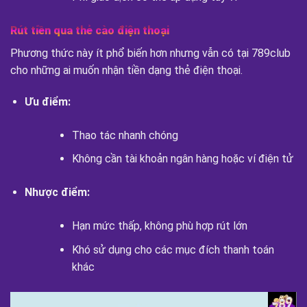
Rút tiền qua thẻ cào điện thoại
Phương thức này ít phổ biến hơn nhưng vẫn có tại 789club
cho những ai muốn nhận tiền dạng thẻ điện thoại.
Ưu điểm:
Thao tác nhanh chóng
Không cần tài khoản ngân hàng hoặc ví điện tử
Nhược điểm:
Hạn mức thấp, không phù hợp rút lớn
Khó sử dụng cho các mục đích thanh toán
khác