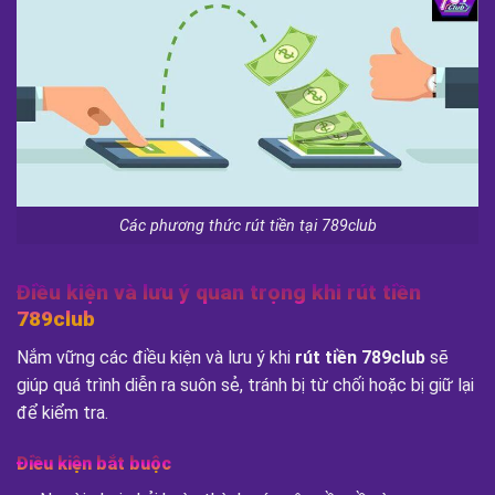
Các phương thức rút tiền tại 789club
Điều kiện và lưu ý quan trọng khi rút tiền
789club
Nắm vững các điều kiện và lưu ý khi
rút tiền 789club
sẽ
giúp quá trình diễn ra suôn sẻ, tránh bị từ chối hoặc bị giữ lại
để kiểm tra.
Điều kiện bắt buộc