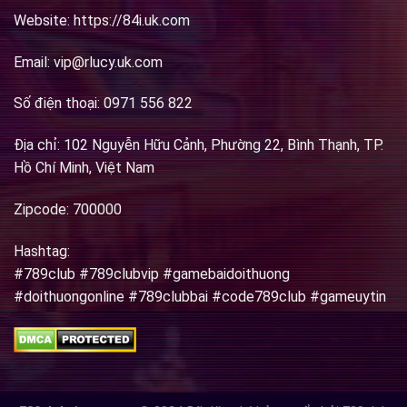
Website: https://84i.uk.com
Email:
vip@rlucy.uk.com
Số điện thoại: 0971 556 822
Địa chỉ: 102 Nguyễn Hữu Cảnh, Phường 22, Bình Thạnh, TP.
Hồ Chí Minh, Việt Nam
Zipcode: 700000
Hashtag:
#789club #789clubvip #gamebaidoithuong
#doithuongonline #789clubbai #code789club #gameuytin