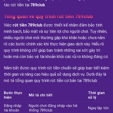
tác rút tiền tại
789club
.
Tổng quan về quy trình rút tiền 789club
Việc
rút tiền 789club
được thiết kế nhằm đảm bảo tính
minh bạch, bảo mật và sự tiện lợi cho người chơi. Tuy nhiên,
nhiều người chơi mới thường gặp khó khăn hoặc chưa nắm
rõ các bước chính xác khi thực hiện giao dịch này. Hiểu rõ
quy trình không chỉ giúp bạn tránh những sai sót gây trì
hoãn mà còn bảo vệ tài khoản khỏi các rủi ro không đáng có.
Nắm bắt được quy trình rút tiền chuẩn sẽ giúp bạn tiết kiệm
thời gian và nâng cao hiệu quả sử dụng dịch vụ. Dưới đây là
mô tả tổng quan quy trình rút tiền cơ bản tại 789club:
Bước thực
Thời gian
Mô tả chi tiết
hiện
xử lý
Đăng nhập
Người chơi đăng nhập vào hệ
Ngay lập tức
tài khoản
thống 789club