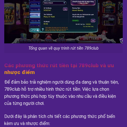
Tổng quan về quy trình rút tiền 789club
Các phương thức rút tiền tại 789club và ưu
nhược điểm
Để đảm bảo trải nghiệm người dùng đa dạng và thuận tiện,
789club hỗ trợ nhiều hình thức rút tiền. Việc lựa chọn
phương thức phù hợp tùy thuộc vào nhu cầu và điều kiện
của từng người chơi.
Dưới đây là phân tích chi tiết các phương thức phổ biến
kèm ưu và nhược điểm: