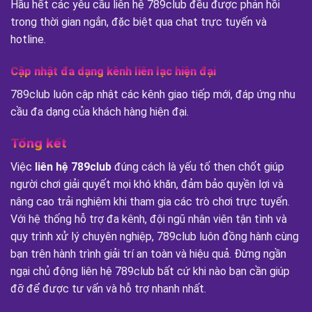
Hầu hết các yêu cầu liên hệ 789club đều được phản hồi
trong thời gian ngắn, đặc biệt qua chat trực tuyến và
hotline.
Cập nhật đa dạng kênh liên lạc hiện đại
789club luôn cập nhật các kênh giao tiếp mới, đáp ứng nhu
cầu đa dạng của khách hàng hiện đại.
Tổng kết
Việc
liên hệ 789club
đúng cách là yếu tố then chốt giúp
người chơi giải quyết mọi khó khăn, đảm bảo quyền lợi và
nâng cao trải nghiệm khi tham gia các trò chơi trực tuyến.
Với hệ thống hỗ trợ đa kênh, đội ngũ nhân viên tận tình và
quy trình xử lý chuyên nghiệp, 789club luôn đồng hành cùng
bạn trên hành trình giải trí an toàn và hiệu quả. Đừng ngần
ngại chủ động liên hệ 789club bất cứ khi nào bạn cần giúp
đỡ để được tư vấn và hỗ trợ nhanh nhất.