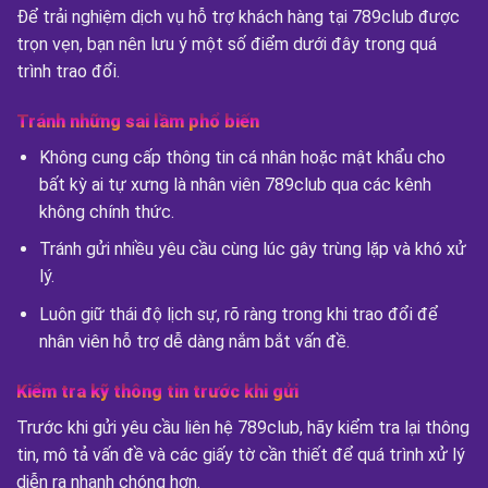
Để trải nghiệm dịch vụ hỗ trợ khách hàng tại 789club được
trọn vẹn, bạn nên lưu ý một số điểm dưới đây trong quá
trình trao đổi.
Tránh những sai lầm phổ biến
Không cung cấp thông tin cá nhân hoặc mật khẩu cho
bất kỳ ai tự xưng là nhân viên 789club qua các kênh
không chính thức.
Tránh gửi nhiều yêu cầu cùng lúc gây trùng lặp và khó xử
lý.
Luôn giữ thái độ lịch sự, rõ ràng trong khi trao đổi để
nhân viên hỗ trợ dễ dàng nắm bắt vấn đề.
Kiểm tra kỹ thông tin trước khi gửi
Trước khi gửi yêu cầu liên hệ 789club, hãy kiểm tra lại thông
tin, mô tả vấn đề và các giấy tờ cần thiết để quá trình xử lý
diễn ra nhanh chóng hơn.