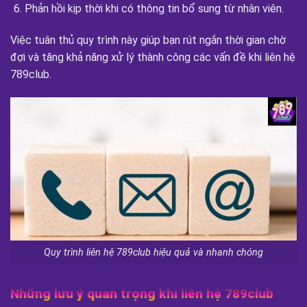
Phản hồi kịp thời khi có thông tin bổ sung từ nhân viên.
Việc tuân thủ quy trình này giúp bạn rút ngắn thời gian chờ
đợi và tăng khả năng xử lý thành công các vấn đề khi liên hệ
789club.
Quy trình liên hệ 789club hiệu quả và nhanh chóng
Những lưu ý quan trọng khi liên hệ 789club