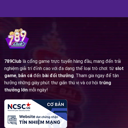
789Club
là cổng game trực tuyến hàng đầu, mang đến trải
nghiệm giải trí đỉnh cao với đa dạng thể loại trò chơi: từ
slot
game
,
bắn cá
đến
bài đổi thưởng
. Tham gia ngay để tận
hưởng những giây phút thư giãn thú vị và cơ hội
trúng
thưởng lớn
mỗi ngày!